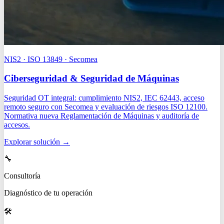
NIS2 · ISO 13849 · Secomea
Ciberseguridad & Seguridad de Máquinas
Seguridad OT integral: cumplimiento NIS2, IEC 62443, acceso
remoto seguro con Secomea y evaluación de riesgos ISO 12100.
Normativa nueva Reglamentación de Máquinas y auditoría de
accesos.
Explorar solución
→
🔧
Consultoría
Diagnóstico de tu operación
🛠️