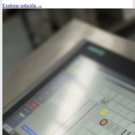
Explorar solución
→