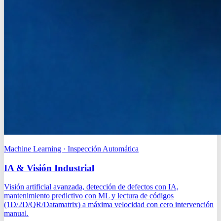
Machine Learning · Inspección Automática
IA & Visión Industrial
Visión artificial avanzada, detección de defectos con IA,
mantenimiento predictivo con ML y lectura de códigos
(1D/2D/QR/Datamatrix) a máxima velocidad con cero intervención
manual.