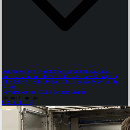
Automatización & Control
Robótica Industrial
IA & Visión
Industrial
Maquinaria de Proceso
Conectividad & Datos (IIoT)
OEE, MES & Gestión de Planta
Ciberseguridad & Seguridad de
Máquinas
Servicios
Noticias
FEDER
Contacto
Clientes
Idioma / Language:
🇪🇸
🇬🇧
🇫🇷