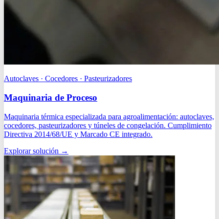
Autoclaves · Cocedores · Pasteurizadores
Maquinaria de Proceso
Maquinaria térmica especializada para agroalimentación: autoclaves,
cocedores, pasteurizadores y túneles de congelación. Cumplimiento
Directiva 2014/68/UE y Marcado CE integrado.
Explorar solución
→