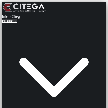
Inicio
Citega
Productos