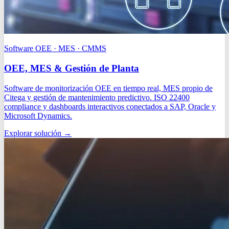
Software OEE · MES · CMMS
OEE, MES & Gestión de Planta
Software de monitorización OEE en tiempo real, MES propio de
Citega y gestión de mantenimiento predictivo. ISO 22400
compliance y dashboards interactivos conectados a SAP, Oracle y
Microsoft Dynamics.
Explorar solución
→