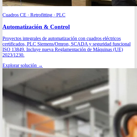
Cuadros CE · Retrofitting · PLC
Automatización & Control
Proyectos integrales de automatización con cuadros eléctricos
certificados, PLC Siemens/Omron, SCADA y seguridad funcional
ISO 13849. Incluye nueva Reglamentación de Máquinas (UE)
2023/1230.
Explorar solución
→