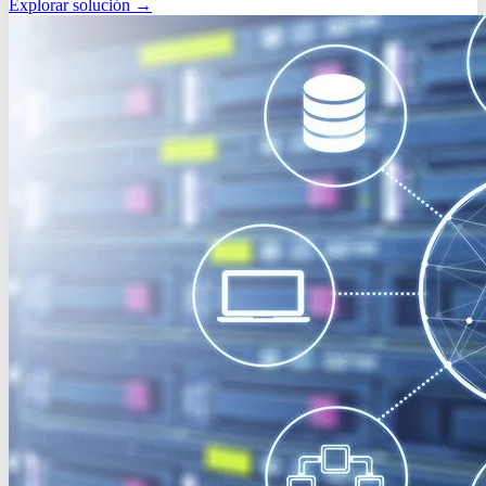
Explorar solución
→