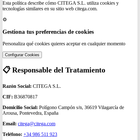
Esta política describe cómo CITEGA S.L. utiliza cookies y
tecnologías similares en su sitio web citega.com.
⚙️
Gestiona tus preferencias de cookies
Personaliza qué cookies quieres aceptar en cualquier momento
Configurar Cookies
📋 Responsable del Tratamiento
Razón Social:
CITEGA S.L.
CIF:
B36870817
Domicilio Social:
Polígono Campón s/n, 36619 Vilagarcía de
Arousa, Pontevedra, España
Email:
citega@citega.com
Teléfono:
+34 986 511 923