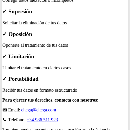
Corregir datos inexactos o incompletos
✓ Supresión
Solicitar la eliminación de tus datos
✓ Oposición
Oponerte al tratamiento de tus datos
✓ Limitación
Limitar el tratamiento en ciertos casos
✓ Portabilidad
Recibir tus datos en formato estructurado
Para ejercer tus derechos, contacta con nosotros:
📧 Email:
citega@citega.com
📞 Teléfono:
+34 986 511 923
También puedes presentar una reclamación ante la Agencia