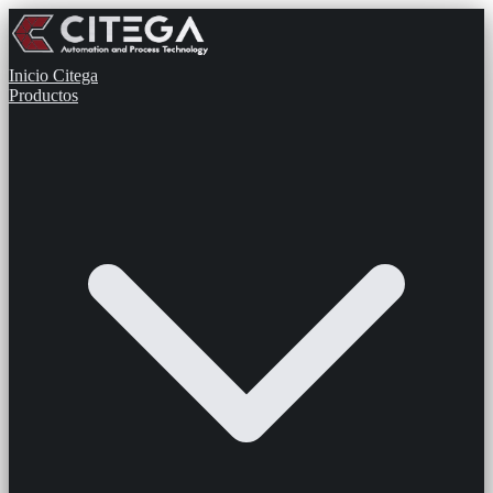
Inicio
Citega
Productos