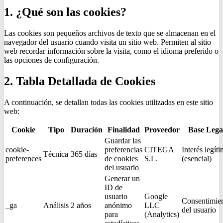
1. ¿Qué son las cookies?
Las cookies son pequeños archivos de texto que se almacenan en el
navegador del usuario cuando visita un sitio web. Permiten al sitio
web recordar información sobre la visita, como el idioma preferido o
las opciones de configuración.
2. Tabla Detallada de Cookies
A continuación, se detallan todas las cookies utilizadas en este sitio
web:
Cookie
Tipo
Duración
Finalidad
Proveedor
Base Lega
Guardar las
cookie-
preferencias
CITEGA
Interés legít
Técnica
365 días
preferences
de cookies
S.L.
(esencial)
del usuario
Generar un
ID de
usuario
Google
Consentimie
_ga
Análisis
2 años
anónimo
LLC
del usuario
para
(Analytics)