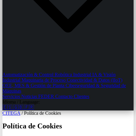
Automatización & Control
Robótica Industrial
IA & Visión
Industrial
Maquinaria de Proceso
Conectividad & Datos (IIoT)
OEE, MES & Gestión de Planta
Ciberseguridad & Seguridad de
Máquinas
Servicios
Noticias
FEDER
Contacto
Clientes
Idioma / Language:
🇪🇸
🇬🇧
🇫🇷
CITEGA
/
Política de Cookies
Política de Cookies