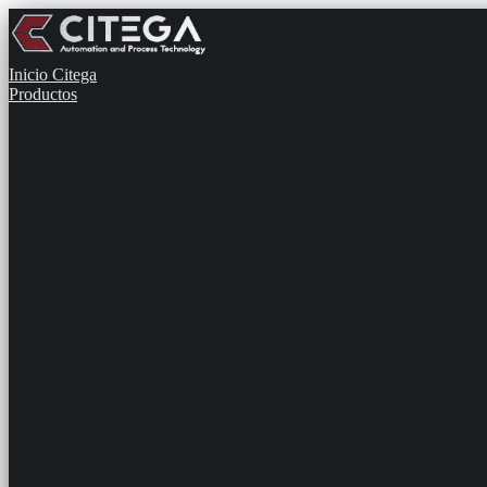
Inicio
Citega
Productos