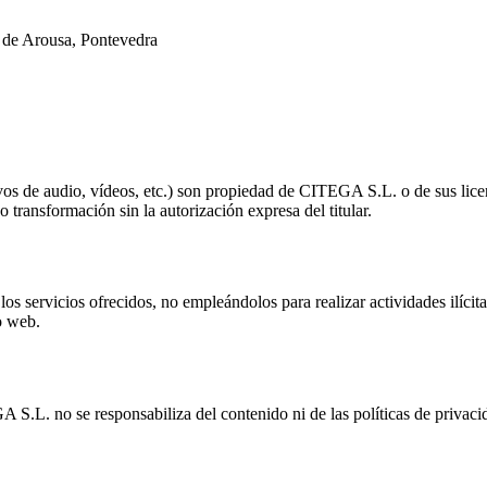
 de Arousa, Pontevedra
vos de audio, vídeos, etc.) son propiedad de CITEGA S.L. o de sus licenc
transformación sin la autorización expresa del titular.
os servicios ofrecidos, no empleándolos para realizar actividades ilícit
o web.
 S.L. no se responsabiliza del contenido ni de las políticas de privacid