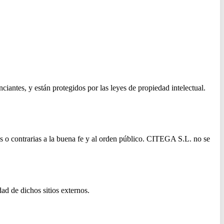
iantes, y están protegidos por las leyes de propiedad intelectual.
as o contrarias a la buena fe y al orden público. CITEGA S.L. no se
ad de dichos sitios externos.