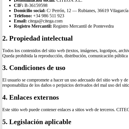
Denominación social:
CITEGA S.L.
CIF:
B-36159598
Domicilio social:
C/ Perrón, 12 — Rubianes, 36619 Vilagarcía
Teléfono:
+34 986 511 923
Email:
citega@citega.com
Registro Mercantil:
Registro Mercantil de Pontevedra
2. Propiedad intelectual
Todos los contenidos del sitio web (textos, imágenes, logotipos, archi
Queda prohibida la reproducción, distribución, comunicación pública o 
3. Condiciones de uso
El usuario se compromete a hacer un uso adecuado del sitio web y de l
responsabiliza de los daños o perjuicios derivados del mal uso del siti
4. Enlaces externos
Este sitio web puede contener enlaces a sitios web de terceros. CITEGA
5. Legislación aplicable