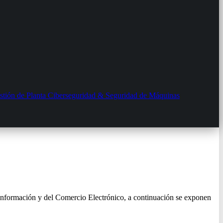
ión de Planta
Ciberseguridad & Seguridad de Máquinas
a Información y del Comercio Electrónico, a continuación se exponen