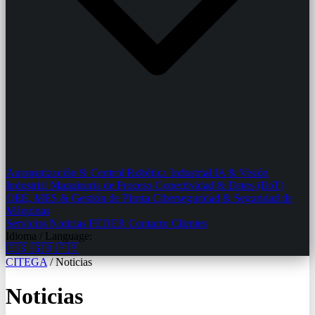
Automatización & Control
Robótica Industrial
IA & Visión
Industrial
Maquinaria de Proceso
Conectividad & Datos (IIoT)
OEE, MES & Gestión de Planta
Ciberseguridad & Seguridad de
Máquinas
Servicios
Noticias
FEDER
Contacto
Clientes
Idioma / Language:
🇪🇸
🇬🇧
🇫🇷
CITEGA
/
Noticias
Noticias