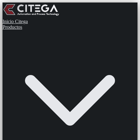
Inicio
Citega
Productos