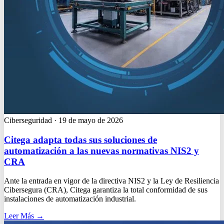
Ciberseguridad
·
19 de mayo de 2026
Citega adapta todas sus soluciones de
automatización a las nuevas normativas NIS2 y
CRA
Ante la entrada en vigor de la directiva NIS2 y la Ley de Resiliencia
Cibersegura (CRA), Citega garantiza la total conformidad de sus
instalaciones de automatización industrial.
Leer Más
→