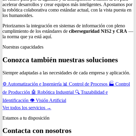
acelerar desarrollos y crear equipos más inteligentes. Apostamos por
la robótica colaborativa como estándar actual, con la vista puesta en
los humanoides.
Priorizamos la integración en sistemas de información con pleno
cumplimiento de los estándares de
ciberseguridad NIS2 y CRA
—
la norma que ya está aquí.
Nuestras capacidades
Conozca también nuestras soluciones
Siempre adaptadas a las necesidades de cada empresa y aplicación.
⚙️
Automatización e Ingeniería
📊
Control de Procesos
🏭
Control
de Producción
🤖
Robótica Industrial
🔍
Trazabilidad e
Identificación
👁️
Visión Artificial
Ver todos los servicios →
Estamos a tu disposición
Contacta con nosotros