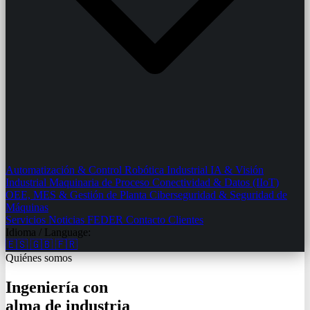
Automatización & Control
Robótica Industrial
IA & Visión
Industrial
Maquinaria de Proceso
Conectividad & Datos (IIoT)
OEE, MES & Gestión de Planta
Ciberseguridad & Seguridad de
Máquinas
Servicios
Noticias
FEDER
Contacto
Clientes
Idioma / Language:
🇪🇸
🇬🇧
🇫🇷
Quiénes somos
Ingeniería con
alma de industria