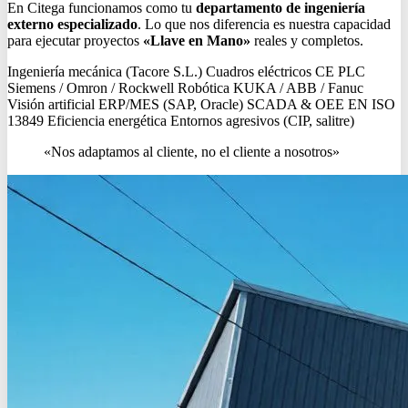
En Citega funcionamos como tu
departamento de ingeniería
externo especializado
. Lo que nos diferencia es nuestra capacidad
para ejecutar proyectos
«Llave en Mano»
reales y completos.
Ingeniería mecánica (Tacore S.L.)
Cuadros eléctricos CE
PLC
Siemens / Omron / Rockwell
Robótica KUKA / ABB / Fanuc
Visión artificial
ERP/MES (SAP, Oracle)
SCADA & OEE
EN ISO
13849
Eficiencia energética
Entornos agresivos (CIP, salitre)
«Nos adaptamos al cliente, no el cliente a nosotros»