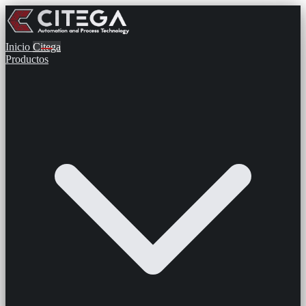
Inicio
Citega
Productos